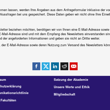
men lassen, werden Ihre Angaben aus dem Anfrageformular inklusive der v
lussfragen bei uns gespeichert. Diese Daten geben wir nicht ohne Ihre Einwill
tter beziehen möchten, benötigen wir von Ihnen eine E-Mail-Adresse sowie 
E-Mail-Adresse sind und mit dem Empfang des Newsletters einverstanden sin
 der angeforderten Informationen und geben sie nicht an Dritte weiter.
en, der E-Mail-Adresse sowie deren Nutzung zum Versand des Newsletters könne
ssum
Satzung der Akademie
hutzerklärung
Unsere Werte und Ethik
ikationsrichtlinie
Mitgliedschaft
 Fakultäten