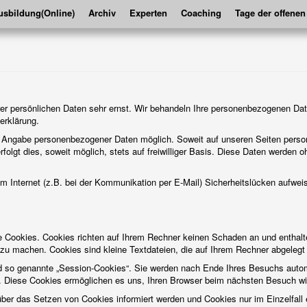
sbildung(Online)
Archiv
Experten
Coaching
Tage der offenen
er persönlichen Daten sehr ernst. Wir behandeln Ihre personenbezogenen Dat
erklärung.
ne Angabe personenbezogener Daten möglich. Soweit auf unseren Seiten pers
folgt dies, soweit möglich, stets auf freiwilliger Basis. Diese Daten werden 
im Internet (z.B. bei der Kommunikation per E-Mail) Sicherheitslücken aufwei
te Cookies. Cookies richten auf Ihrem Rechner keinen Schaden an und enthalt
r zu machen. Cookies sind kleine Textdateien, die auf Ihrem Rechner abgelegt
d so genannte „Session-Cookies“. Sie werden nach Ende Ihres Besuchs autom
n. Diese Cookies ermöglichen es uns, Ihren Browser beim nächsten Besuch w
über das Setzen von Cookies informiert werden und Cookies nur im Einzelfal