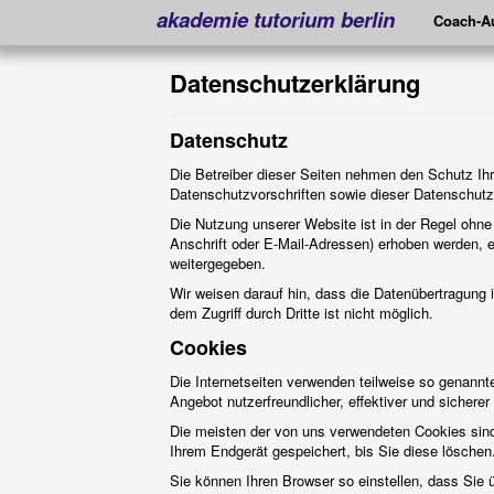
akademie tutorium berlin
Coach-Au
Datenschutzerklärung
Datenschutz
Die Betreiber dieser Seiten nehmen den Schutz Ihr
Datenschutzvorschriften sowie dieser Datenschutz
Die Nutzung unserer Website ist in der Regel oh
Anschrift oder E-Mail-Adressen) erhoben werden, er
weitergegeben.
Wir weisen darauf hin, dass die Datenübertragung 
dem Zugriff durch Dritte ist nicht möglich.
Cookies
Die Internetseiten verwenden teilweise so genann
Angebot nutzerfreundlicher, effektiver und sichere
Die meisten der von uns verwendeten Cookies sin
Ihrem Endgerät gespeichert, bis Sie diese lösche
Sie können Ihren Browser so einstellen, dass Sie 