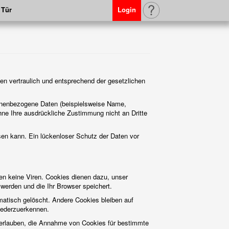
 Tür
Login
en vertraulich und entsprechend der gesetzlichen
onenbezogene Daten (beispielsweise Name,
ohne Ihre ausdrückliche Zustimmung nicht an Dritte
sen kann. Ein lückenloser Schutz der Daten vor
en keine Viren. Cookies dienen dazu, unser
 werden und die Ihr Browser speichert.
atisch gelöscht. Andere Cookies bleiben auf
iederzuerkennen.
l erlauben, die Annahme von Cookies für bestimmte