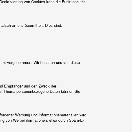
Deaktivierung von Cookies kann die Funktionalität
atisch an uns übermittelt. Dies sind:
icht vorgenommen. Wir behalten uns vor, diese
 und Empfänger und den Zweck der
 zum Thema personenbezogene Daten können Sie
orderter Werbung und Informationsmaterialien wird
ndung von Werbeinformationen, etwa durch Spam-E-