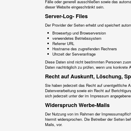
Fälle oder generell ausschließen sowie das automa
dieser Website eingeschränkt sein.
Server-Log- Files
Der Provider der Seiten erhebt und speichert autom
Browsertyp und Browserversion
verwendetes Betriebssystem
Referrer URL
Hostname des zugreifenden Rechners
Uhrzeit der Serveranfrage
Diese Daten sind nicht bestimmten Personen zuor
Daten nachträglich zu prüfen, wenn uns konkrete A
Recht auf Auskunft, Löschung, S
Sie haben jederzeit das Recht auf unentgeltliche
Datenverarbeitung sowie ein Recht auf Berichtig
sich jederzeit unter der im Impressum angegeben
Widerspruch Werbe-Mails
Der Nutzung von im Rahmen der Impressumspflicht 
hiermit widersprochen. Die Betreiber der Seiten b
Mails, vor.