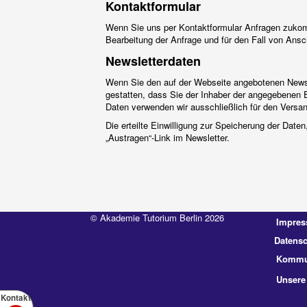
Kontaktformular
Wenn Sie uns per Kontaktformular Anfragen zukom
Bearbeitung der Anfrage und für den Fall von Ansch
Newsletterdaten
Wenn Sie den auf der Webseite angebotenen Newsle
gestatten, dass Sie der Inhaber der angegebenen 
Daten verwenden wir ausschließlich für den Versand
Die erteilte Einwilligung zur Speicherung der Dat
„Austragen“-Link im Newsletter.
© Akademie Tutorium Berlin 2026
Impre
Datensc
Kommun
Unsere
Kontakt