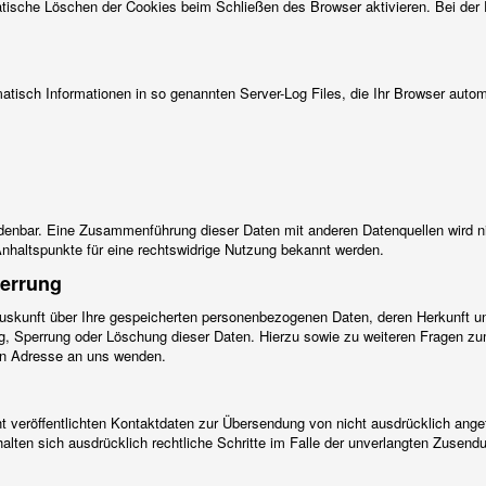
tische Löschen der Cookies beim Schließen des Browser aktivieren. Bei der 
atisch Informationen in so genannten Server-Log Files, die Ihr Browser autom
denbar. Eine Zusammenführung dieser Daten mit anderen Datenquellen wird n
nhaltspunkte für eine rechtswidrige Nutzung bekannt werden.
perrung
 Auskunft über Ihre gespeicherten personenbezogenen Daten, deren Herkunft
ung, Sperrung oder Löschung dieser Daten. Hierzu sowie zu weiteren Fragen
en Adresse an uns wenden.
veröffentlichten Kontaktdaten zur Übersendung von nicht ausdrücklich angef
ehalten sich ausdrücklich rechtliche Schritte im Falle der unverlangten Zuse