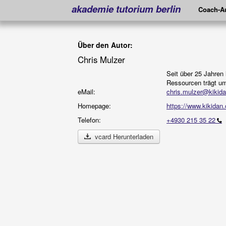
akademie tutorium berlin
Coach-Au
Über den Autor:
Chris Mulzer
Seit über 25 Jahren
Ressourcen trägt um
eMail:
chris.mulzer@kikid
Homepage:
https://www.kikidan
Telefon:
+4930 215 35 22
vcard Herunterladen