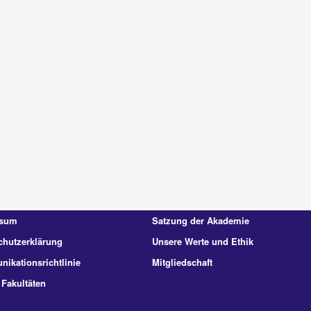
ssum
Satzung der Akademie
chutzerklärung
Unsere Werte und Ethik
ikationsrichtlinie
Mitgliedschaft
 Fakultäten