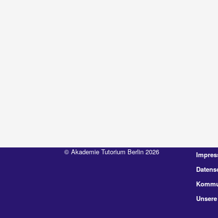
© Akademie Tutorium Berlin 2026
Impre
Datens
Kommun
Unsere