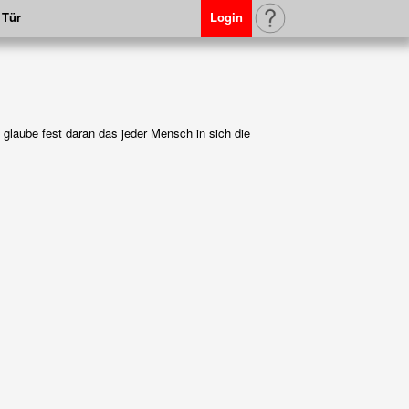
 Tür
Login
glaube fest daran das jeder Mensch in sich die