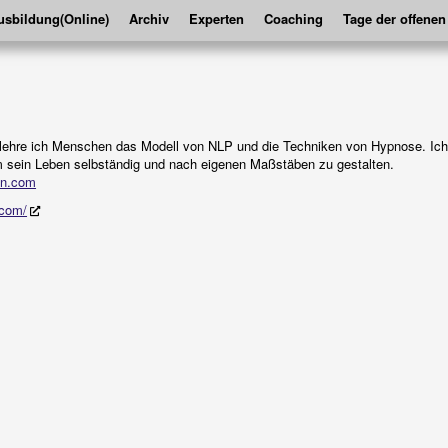
sbildung(Online)
Archiv
Experten
Coaching
Tage der offenen
 lehre ich Menschen das Modell von NLP und die Techniken von Hypnose. Ich 
 sein Leben selbständig und nach eigenen Maßstäben zu gestalten.
an.com
.com/