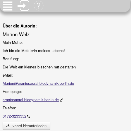
Über die Autorin:
Marion Welz
Mein Motto:
Ich bin die Meisterin meines Lebens!
Berufung:
Die Welt ein kleines bisschen mit gestalten
eMail:
Marion@craniosacral-biodynamik-berlin.de
Homepage:
craniosacral-biodynamik-berlin.de
Telefon:
0172-3233352
vcard Herunterladen